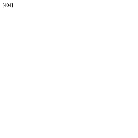
[404]